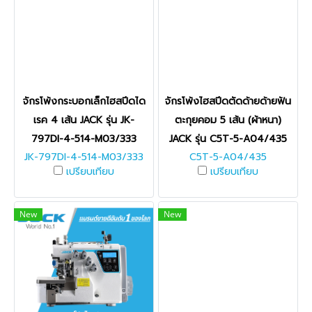
จักรโพ้งกระบอกเล็กไฮสปีดได
จักรโพ้งไฮสปีดตัดด้ายด้ายฟัน
เรค 4 เส้น JACK รุ่น JK-
ตะกุยคอม 5 เส้น (ผ้าหนา)
797DI-4-514-M03/333
JACK รุ่น C5T-5-A04/435
JK-797DI-4-514-M03/333
C5T-5-A04/435
เปรียบเทียบ
เปรียบเทียบ
New
New