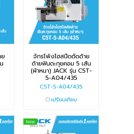
าย
จักรโพ้งไฮสปีดตัดด้าย
่น
ด้ายฟันตะกุยคอม 5 เส้น
(ผ้าหนา) JACK รุ่น C5T-
5-A04/435
C5T-5-A04/435
เปรียบเทียบ
New