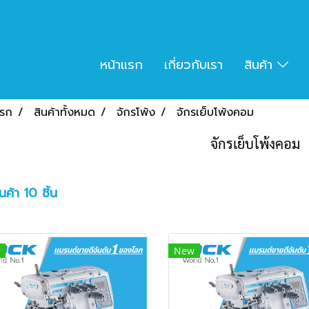
หน้าแรก
เกี่ยวกับเรา
สินค้า
แรก
สินค้าทั้งหมด
จักรโพ้ง
จักรเย็บโพ้งคอม
จักรเย็บโพ้งคอม
ค้า 10 ชิ้น
New