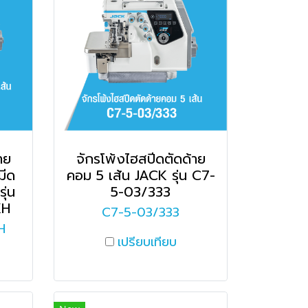
าย
จักรโพ้งไฮสปีดตัดด้าย
มีด
คอม 5 เส้น JACK รุ่น C7-
ุ่น
5-03/333
KH
C7-5-03/333
H
เปรียบเทียบ