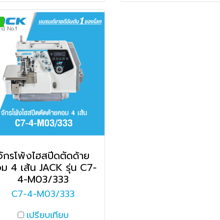
จักรโพ้งไฮสปีดตัดด้าย
ม 4 เส้น JACK รุ่น C7-
4-M03/333
C7-4-M03/333
เปรียบเทียบ