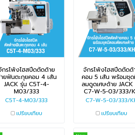
จักรโพ้งไฮสปีดตัดด้าย
จักรโพ้งไฮสปีดตัดด้
้ายฟันตะกุยคอม 4 เส้น
คอม 5 เส้น พร้อมชุด
JACK รุ่น C5T-4-
ลมดูดเศษด้าย JACK ร
M03/333
C7-W-5-03/333/
C5T-4-M03/333
C7-W-5-03/333/K
เปรียบเทียบ
เปรียบเทียบ