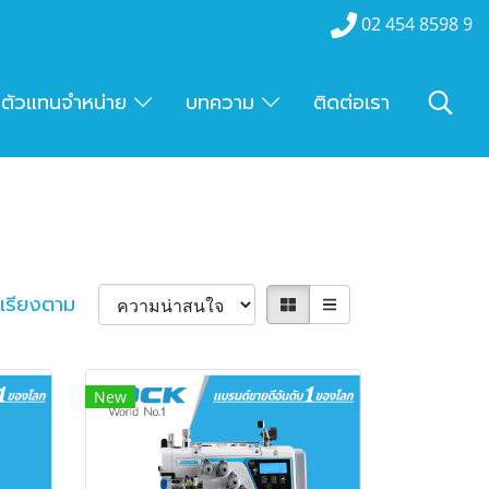
02 454 8598 9
ตัวแทนจำหน่าย
บทความ
ติดต่อเรา
เรียงตาม
New