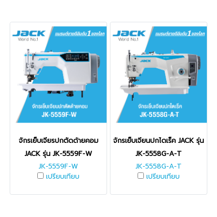
จักรเย็บเจียรปกตัดด้ายคอม
จักรเย็บเจียนปกไดเร็ค JACK รุ่น
JACK รุ่น JK-5559F-W
JK-5558G-A-T
JK-5559F-W
JK-5558G-A-T
เปรียบเทียบ
เปรียบเทียบ