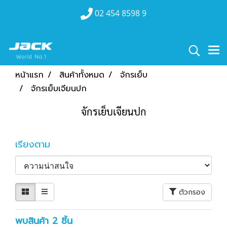
02 454 8598 9
หน้าแรก
สินค้าทั้งหมด
จักรเย็บ
จักรเย็บเจียนปก
จักรเย็บเจียนปก
เรียงตาม
ตัวกรอง
พบสินค้า 2 ชิ้น