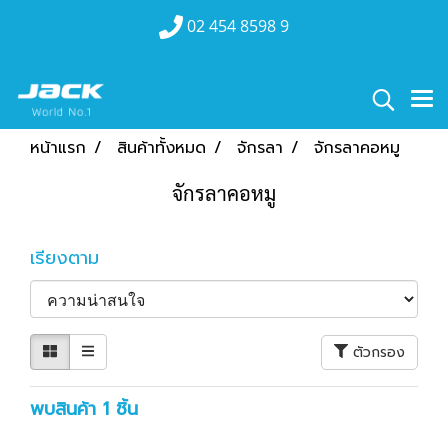
02 454 8598 9
หน้าแรก
สินค้าทั้งหมด
จักรลา
จักรลาคอหมู
จักรลาคอหมู
เรียงตาม
ตัวกรอง
พบสินค้า 1 ชิ้น