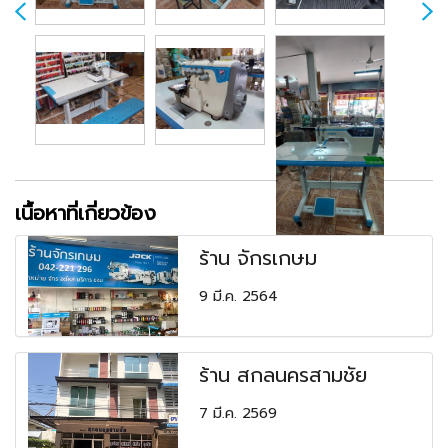
เนื้อหาที่เกี่ยวข้อง
ร้าน จักรเกษม
9 มี.ค. 2564
ร้าน สกลนครสามชัย
7 มี.ค. 2569