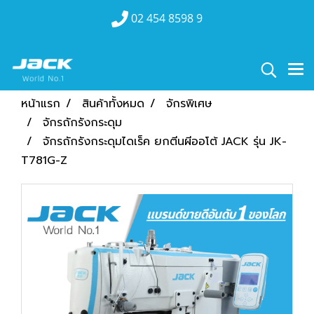
02 454 8598 9
หน้าแรก
สินค้าทั้งหมด
จักรพิเศษ
จักรถักรังกระดุม
จักรถักรังกระดุมไดเร็ค ยกตีนผีออโต้ JACK รุ่น JK-
T781G-Z