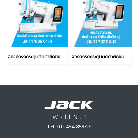
จักรถักรังกระดุมตัดด้ายคอม ผ้ายืด JACK รุ่น JK-T1790GK-1-D
จักรถักรังกระดุมตัดด้ายคอม ผ้ายืด (ตีนผียาว) JACK รุ่น JK-T1792GK-D
TEL :
02-454-8598-9