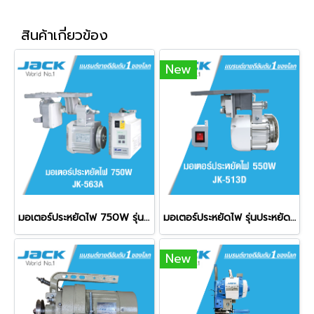
สินค้าเกี่ยวข้อง
New
มอเตอร์ประหยัดไฟ 750W รุ่น JK-563A
มอเตอร์ประหยัดไฟ รุ่นประหยัด 550W รุ่น JK-513D
New