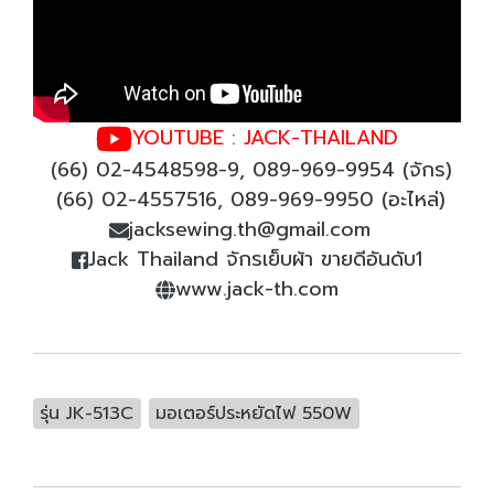
YOUTUBE : JACK-THAILAND
(66) 02-4548598-9, 089-969-9954 (จักร)
(66) 02-4557516, 089-969-9950 (อะไหล่)
jacksewing.th@gmail.com
Jack Thailand จักรเย็บผ้า ขายดีอันดับ1
www.jack-th.com
รุ่น JK-513C
มอเตอร์ประหยัดไฟ 550W