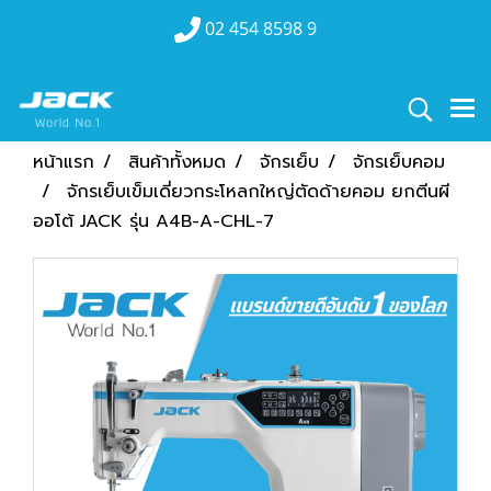
02 454 8598 9
หน้าแรก
สินค้าทั้งหมด
จักรเย็บ
จักรเย็บคอม
จักรเย็บเข็มเดี่ยวกระโหลกใหญ่ตัดด้ายคอม ยกตีนผี
ออโต้ JACK รุ่น A4B-A-CHL-7