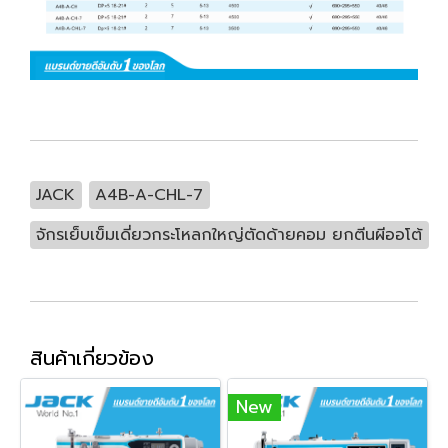
JACK
A4B-A-CHL-7
จักรเย็บเข็มเดี่ยวกระโหลกใหญ่ตัดด้ายคอม ยกตีนผีออโต้
สินค้าเกี่ยวข้อง
New