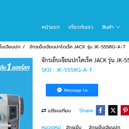
หน้าแรก
เกี่ยวกับเรา
สินค้า
ย็บเจียนปก
จักรเย็บเจียนปกไดเร็ค JACK รุ่น JK-5558G-A-T
จักรเย็บเจียนปกไดเร็ค JACK รุ่น JK-
SKU : JK-5558G-A-T
Message Us
Share
เปรียบเทียบ
หมวดหมู่ :
,
จักรเย็บ
จักรเย็บเจียนปก