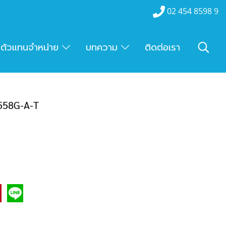
02 454 8598 9
ตัวแทนจำหน่าย
บทความ
ติดต่อเรา
5558G-A-T