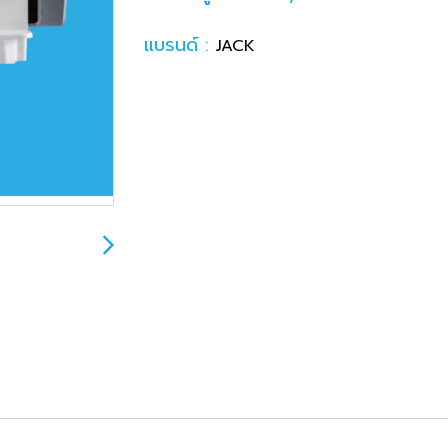
แบรนด์ :
JACK