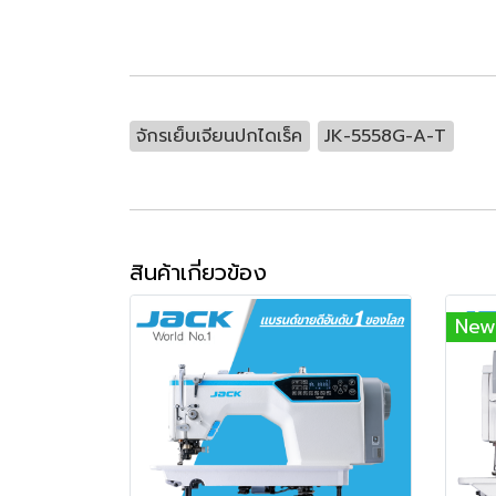
จักรเย็บเจียนปกไดเร็ค
JK-5558G-A-T
สินค้าเกี่ยวข้อง
New