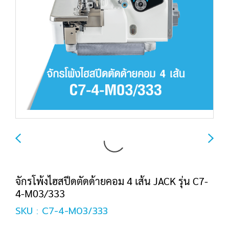
จักรโพ้งไฮสปีดตัดด้ายคอม 4 เส้น JACK รุ่น C7-
4-M03/333
SKU : C7-4-M03/333