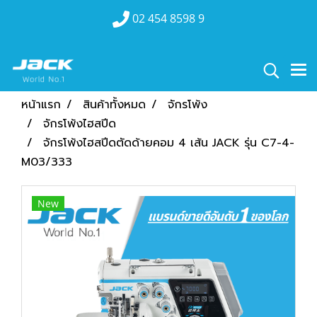
02 454 8598 9
หน้าแรก
สินค้าทั้งหมด
จักรโพ้ง
จักรโพ้งไฮสปีด
จักรโพ้งไฮสปีดตัดด้ายคอม 4 เส้น JACK รุ่น C7-4-
M03/333
New