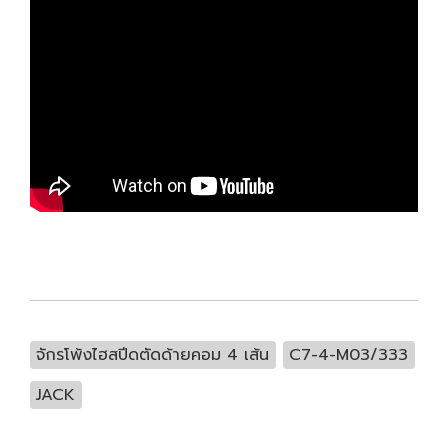
จักรโพ้งไฮสปีดตัดด้ายคอม 4 เส้น
C7-4-M03/333
JACK