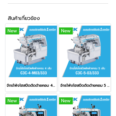
สินค้าเกี่ยวข้อง
New
New
จักรโพ้งไฮสปีดตัดด้ายคอม 4 เส้น JACK รุ่น C3C-4-M03/333
จักรโพ้งไฮสปีดตัดด้ายคอม 5 เส้น JACK รุ่น C3C-5-03/333
New
New