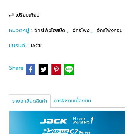
เปรียบเทียบ
หมวดหมู่ :
,
,
จักรโพ้งไฮสปีด
จักรโพ้ง
จักรโพ้งคอม
แบรนด์ :
JACK
Share
การใช้งานเบื้องต้น
รายละเอียดสินค้า