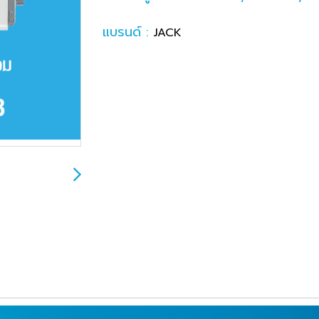
แบรนด์ :
JACK