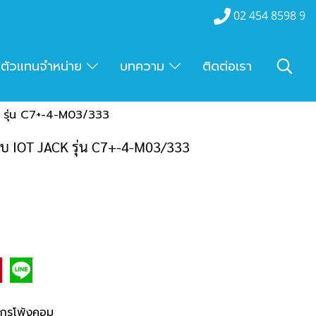
02 454 8598 9
ตัวแทนจำหน่าย
บทความ
ติดต่อเรา
K รุ่น C7+-4-M03/333
ะบบ IOT JACK รุ่น C7+-4-M03/333
ักรโพ้งคอม