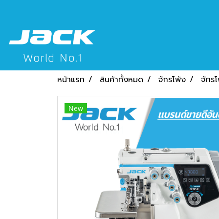
หน้าแรก
สินค้าทั้งหมด
จักรโพ้ง
จักรโ
New