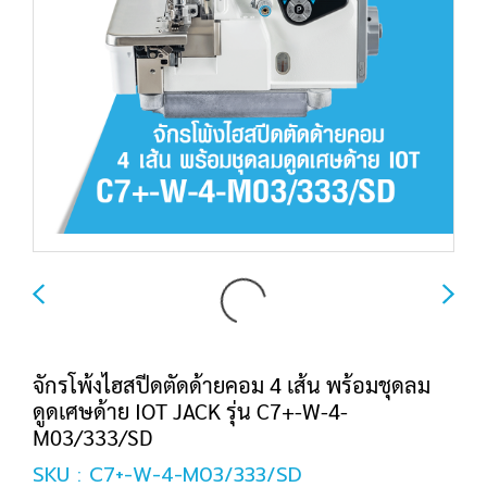
จักรโพ้งไฮสปีดตัดด้ายคอม 4 เส้น พร้อมชุดลม
ดูดเศษด้าย IOT JACK รุ่น C7+-W-4-
M03/333/SD
SKU : C7+-W-4-M03/333/SD