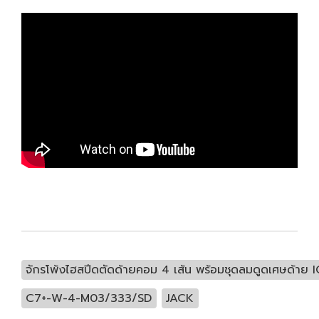
จักรโพ้งไฮสปีดตัดด้ายคอม 4 เส้น พร้อมชุดลมดูดเศษด้าย 
C7+-W-4-M03/333/SD
JACK