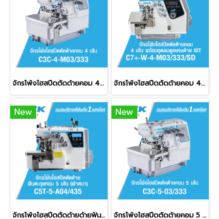
จักรโพ้งไฮสปีดตัดด้ายคอม 4 เส้น JACK รุ่น C3C-4-M03/333
จักรโพ้งไฮสปีดตัดด้ายคอม 4 เส้น พร้อมชุดลมดูดเศษด้าย IOT JACK รุ่น C7+-W-4-M03/333/SD
New
New
จักรโพ้งไฮสปีดตัดด้ายด้ายฟันตะกุยคอม 5 เส้น (ผ้าหนา) JACK รุ่น C5T-5-A04/435
จักรโพ้งไฮสปีดตัดด้ายคอม 5 เส้น JACK รุ่น C3C-5-03/333