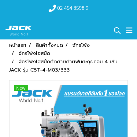
02 454 8598 9
หน้าแรก
สินค้าทั้งหมด
จักรโพ้ง
จักรโพ้งไฮสปีด
จักรโพ้งไฮสปีดตัดด้ายด้ายฟันตะกุยคอม 4 เส้น
JACK รุ่น C5T-4-M03/333
New