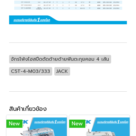
จักรโพ้งไฮสปีดตัดด้ายด้ายฟันตะกุยคอม 4 เส้น
C5T-4-M03/333
JACK
สินค้าเกี่ยวข้อง
New
New