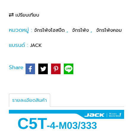
เปรียบเทียบ
หมวดหมู่ :
,
,
จักรโพ้งไฮสปีด
จักรโพ้ง
จักรโพ้งคอม
แบรนด์ :
JACK
Share
รายละเอียดสินค้า