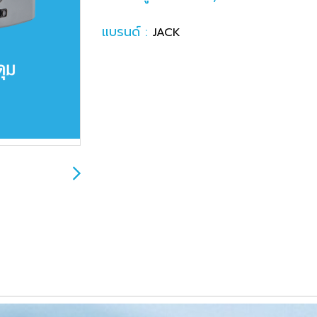
แบรนด์ :
JACK