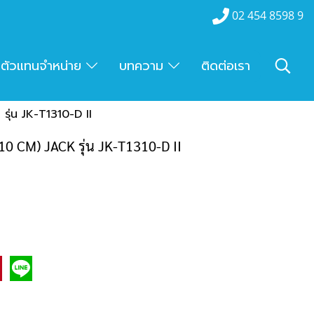
02 454 8598 9
ตัวแทนจำหน่าย
บทความ
ติดต่อเรา
รุ่น JK-T1310-D II
0 CM) JACK รุ่น JK-T1310-D II