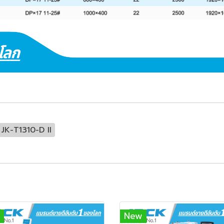
JK-T1310-D II
New