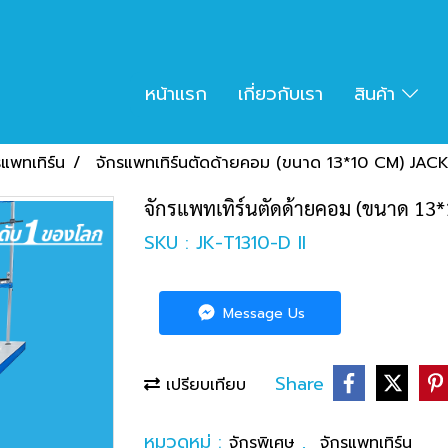
หน้าแรก
เกี่ยวกับเรา
สินค้า
รแพทเทิร์น
จักรแพทเทิร์นตัดด้ายคอม (ขนาด 13*10 CM) JACK 
จักรแพทเทิร์นตัดด้ายคอม (ขนาด 13*1
SKU : JK-T1310-D II
Message Us
Share
เปรียบเทียบ
หมวดหมู่ :
,
จักรพิเศษ
จักรแพทเทิร์น