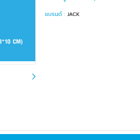
แบรนด์ :
JACK