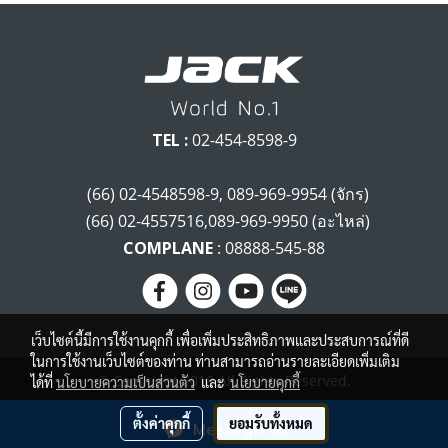
TEL :
02-454-8598-9
(66) 02-4548598-9, 089-969-9954 (จักร)
(66) 02-4557516,089-969-9950 (อะไหล่)
COMPLANE
: 08888-545-88
เว็บไซต์นี้มีการใช้งานคุกกี้ เพื่อเพิ่มประสิทธิภาพและประสบการณ์ที่ดี
ในการใช้งานเว็บไซต์ของท่าน ท่านสามารถอ่านรายละเอียดเพิ่มเติม
© Copyright 2018 All Rights Reserved.
ได้ที่
นโยบายความเป็นส่วนตัว
และ
นโยบายคุกกี้
ผู้เข้าชมวันนี้
406
ตั้งค่าคุกกี้
ยอมรับทั้งหมด
Message Us