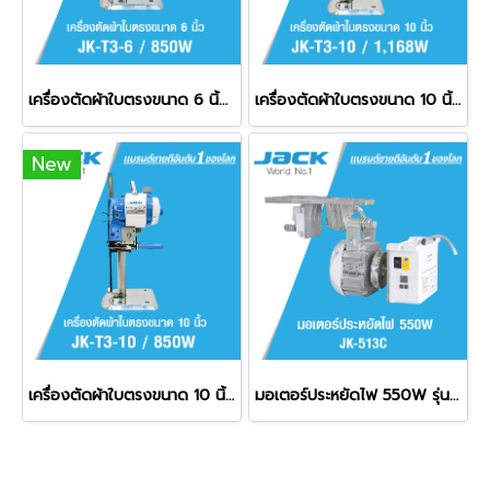
เครื่องตัดผ้าใบตรงขนาด 6 นิ้ว 850W JACK รุ่น T3 ' 6 / 850W
เครื่องตัดผ้าใบตรงขนาด 10 นิ้ว 1168W JACK รุ่น T3 ' 10 / 1168W
New
เครื่องตัดผ้าใบตรงขนาด 10 นิ้ว 850W JACK รุ่น T3 ' 10 / 850W
มอเตอร์ประหยัดไฟ 550W รุ่น JK-513C