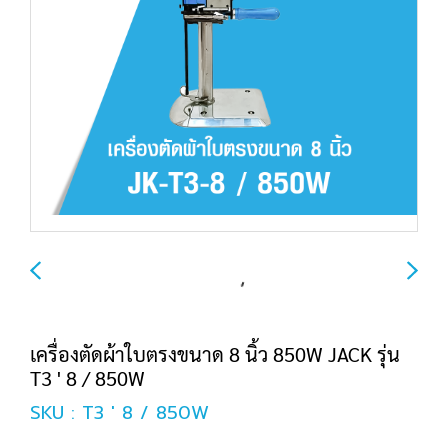
เครื่องตัดผ้าใบตรงขนาด 8 นิ้ว 850W JACK รุ่น
T3 ' 8 / 850W
SKU : T3 ' 8 / 850W