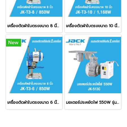
เครื่องตัดผ้าใบตรงขนาด 8 นิ้ว 850W JACK รุ่น T3 ' 8 / 850W
เครื่องตัดผ้าใบตรงขนาด 10 นิ้ว 1168W JACK รุ่น T3 ' 10 / 1168W
New
เครื่องตัดผ้าใบตรงขนาด 6 นิ้ว 850W JACK รุ่น T3 ' 6 / 850W
มอเตอร์ประหยัดไฟ 550W รุ่น JK-513C