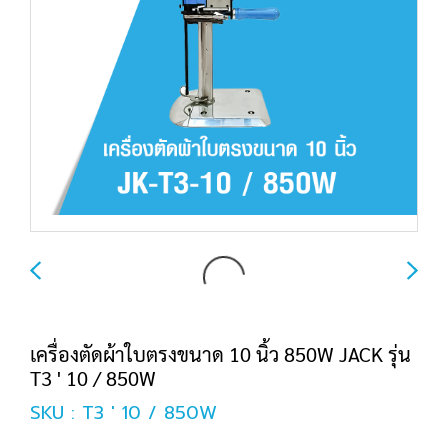
เครื่องตัดผ้าใบตรงขนาด 10 นิ้ว 850W JACK รุ่น
T3 ' 10 / 850W
SKU : T3 ' 10 / 850W