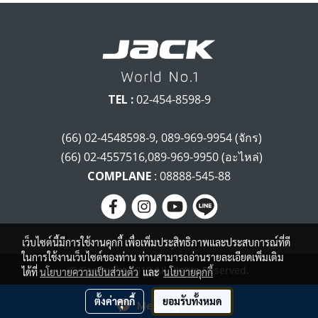
TEL :
02-454-8598-9
(66) 02-4548598-9, 089-969-9954 (จักร)
(66) 02-4557516,089-969-9950 (อะไหล่)
COMPLANE
: 08888-545-88
เว็บไซต์นี้มีการใช้งานคุกกี้ เพื่อเพิ่มประสิทธิภาพและประสบการณ์ที่ดี
ในการใช้งานเว็บไซต์ของท่าน ท่านสามารถอ่านรายละเอียดเพิ่มเติม
© Copyright 2018 All Rights Reserved.
ได้ที่
นโยบายความเป็นส่วนตัว
และ
นโยบายคุกกี้
ผู้เข้าชมวันนี้
206
ตั้งค่าคุกกี้
ยอมรับทั้งหมด
Message Us