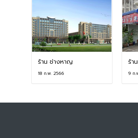
ร้าน ช่างหาญ
ร้าน
18 ก.พ. 2566
9 ก.