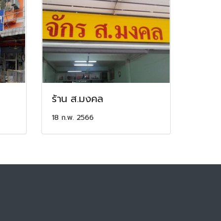
ร้าน ส.มงคล
18 ก.พ. 2566