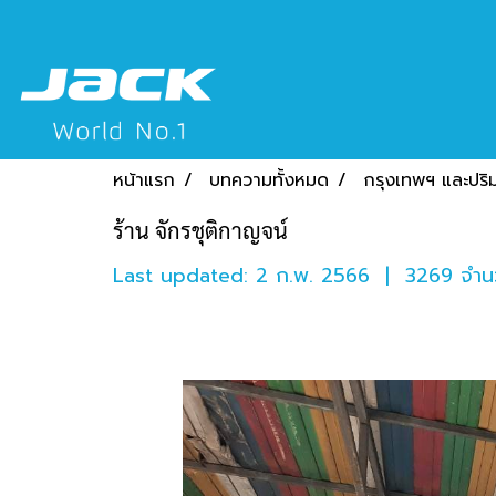
หน้าแรก
บทความทั้งหมด
กรุงเทพฯ และปร
ร้าน จักรชุติกาญจน์
Last updated: 2 ก.พ. 2566
|
3269 จำนว