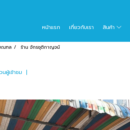
หน้าแรก
เกี่ยวกับเรา
สินค้า
ิมณฑล
ร้าน จักรชุติกาญจน์
นผู้เข้าชม
|