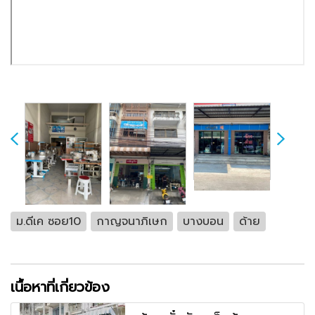
ม.ดีเค ซอย10
กาญจนาภิเษก
บางบอน
ด้าย
เนื้อหาที่เกี่ยวข้อง