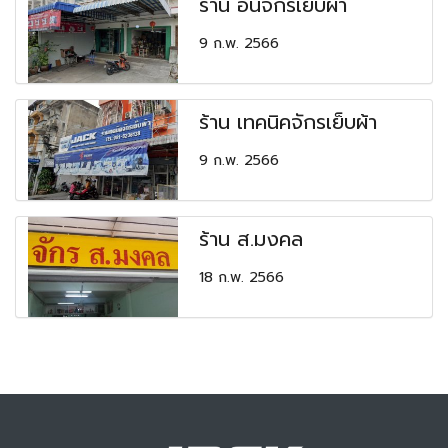
ร้าน อั๋นจักรเย็บผ้า
9 ก.พ. 2566
ร้าน เทคนิคจักรเย็บผ้า
9 ก.พ. 2566
ร้าน ส.มงคล
18 ก.พ. 2566