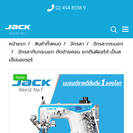
02 454 8598 9
หน้าแรก
สินค้าทั้งหมด
จักรลา
จักรลากระบอก
จักรลาทับกระบอก ตัดด้ายคอม ยกตีนผีออโต้ เป็นส
เต็ปมอเตอร์
New