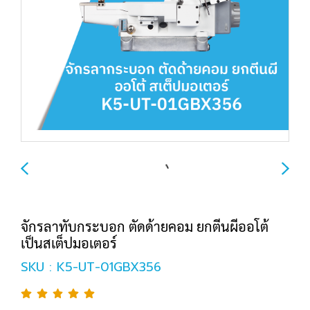
จักรลาทับกระบอก ตัดด้ายคอม ยกตีนผีออโต้
เป็นสเต็ปมอเตอร์
SKU : K5-UT-01GBX356